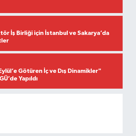
r İş Birliği için İstanbul ve Sakarya’da
ler
Eylül’e Götüren İç ve Dış Dinamikler"
GÜ’de Yapıldı