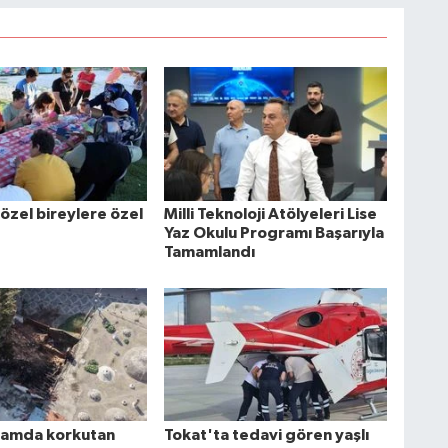
özel bireylere özel
Milli Teknoloji Atölyeleri Lise
Yaz Okulu Programı Başarıyla
Tamamlandı
mamda korkutan
Tokat'ta tedavi gören yaşlı