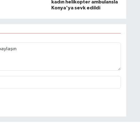
kadın helikopter ambulansla
Konya'ya sevk edildi