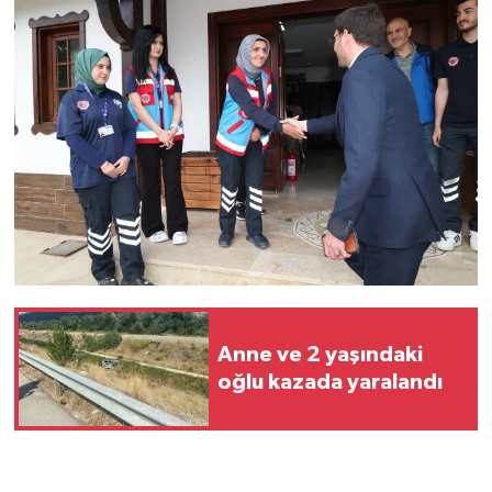
Anne ve 2 yaşındaki
oğlu kazada yaralandı