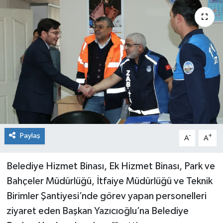
Spor
Teknoloji
Tokat Haberleri
Yaşam
Paylaş
-
+
A
A
Belediye Hizmet Binası, Ek Hizmet Binası, Park ve
Bahçeler Müdürlüğü, İtfaiye Müdürlüğü ve Teknik
Birimler Şantiyesi’nde görev yapan personelleri
ziyaret eden Başkan Yazıcıoğlu’na Belediye