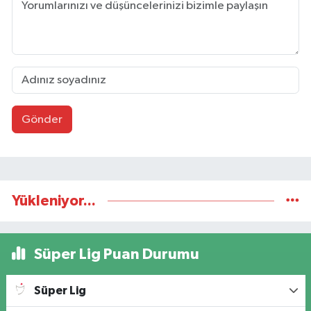
Gönder
Yükleniyor...
Süper Lig Puan Durumu
Süper Lig