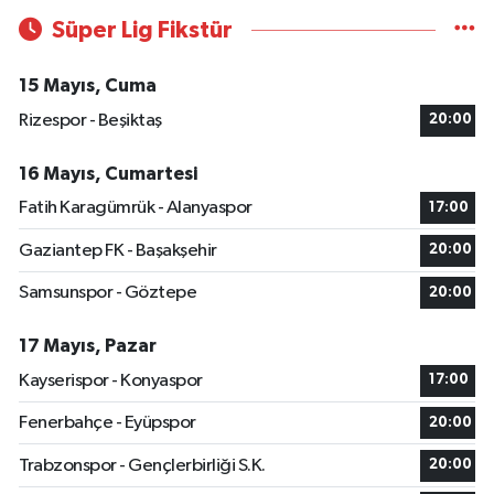
Süper Lig Fikstür
15 Mayıs, Cuma
Rizespor - Beşiktaş
20:00
16 Mayıs, Cumartesi
Fatih Karagümrük - Alanyaspor
17:00
Gaziantep FK - Başakşehir
20:00
Samsunspor - Göztepe
20:00
17 Mayıs, Pazar
Kayserispor - Konyaspor
17:00
Fenerbahçe - Eyüpspor
20:00
Trabzonspor - Gençlerbirliği S.K.
20:00