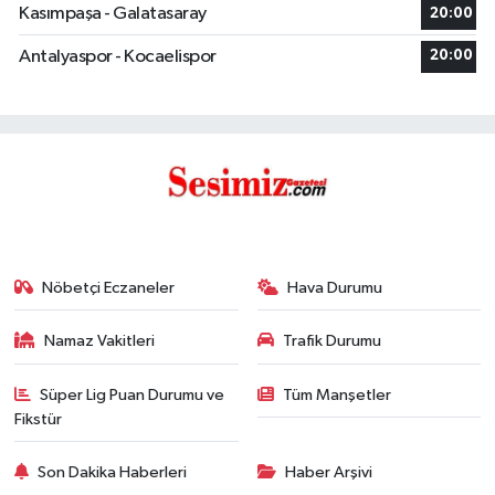
Kasımpaşa - Galatasaray
20:00
Antalyaspor - Kocaelispor
20:00
Nöbetçi Eczaneler
Hava Durumu
Namaz Vakitleri
Trafik Durumu
Süper Lig Puan Durumu ve
Tüm Manşetler
Fikstür
Son Dakika Haberleri
Haber Arşivi