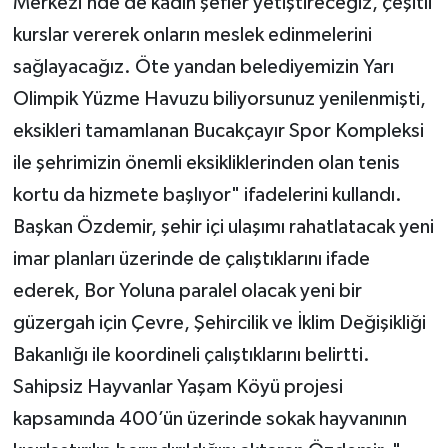
Merkezi’nde de kadın şefler yetiştireceğiz, çeşitli
kurslar vererek onların meslek edinmelerini
sağlayacağız. Öte yandan belediyemizin Yarı
Olimpik Yüzme Havuzu biliyorsunuz yenilenmişti,
eksikleri tamamlanan Bucakçayır Spor Kompleksi
ile şehrimizin önemli eksikliklerinden olan tenis
kortu da hizmete başlıyor" ifadelerini kullandı.
Başkan Özdemir, şehir içi ulaşımı rahatlatacak yeni
imar planları üzerinde de çalıştıklarını ifade
ederek, Bor Yoluna paralel olacak yeni bir
güzergah için Çevre, Şehircilik ve İklim Değişikliği
Bakanlığı ile koordineli çalıştıklarını belirtti.
Sahipsiz Hayvanlar Yaşam Köyü projesi
kapsamında 400’ün üzerinde sokak hayvanının