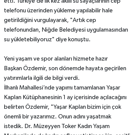
etti. Türkiye’de ilk kez akıllı su sayaçlarının cep
telefonu üzerinden yükleme yapılabilir hale
getirildiğini vurgulayarak, "Artık cep
telefonundan, Niğde Belediyesi uygulamasından
su yükletebiliyoruz" diye konuştu.
Yeni yaşam ve spor alanları hizmete hazır
Başkan Özdemir, son dönemde hayata geçirilen
yatırımlarla ilgili de bilgi verdi.
İlhanlı Mahallesi’nde yapımı tamamlanan Yaşar
Kaplan Kütüphanesinin 1 ay içerisinde açılacağını
belirten Özdemir, "Yaşar Kaplan bizim için çok
önemli bir yazarımız. Onun adını yaşatmak
istedik. Dr. Müzeyyen Toker Kadın Yaşam