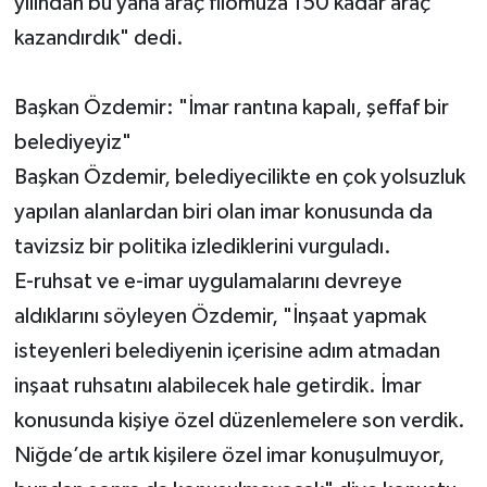
yılından bu yana araç filomuza 150 kadar araç
kazandırdık" dedi.
Başkan Özdemir: "İmar rantına kapalı, şeffaf bir
belediyeyiz"
Başkan Özdemir, belediyecilikte en çok yolsuzluk
yapılan alanlardan biri olan imar konusunda da
tavizsiz bir politika izlediklerini vurguladı.
E-ruhsat ve e-imar uygulamalarını devreye
aldıklarını söyleyen Özdemir, "İnşaat yapmak
isteyenleri belediyenin içerisine adım atmadan
inşaat ruhsatını alabilecek hale getirdik. İmar
konusunda kişiye özel düzenlemelere son verdik.
Niğde’de artık kişilere özel imar konuşulmuyor,