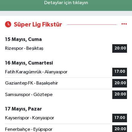
Detaylar için tıklayın
Süper Lig Fikstür
15 Mayıs, Cuma
Rizespor - Beşiktaş
20:00
16 Mayıs, Cumartesi
Fatih Karagümrük - Alanyaspor
17:00
Gaziantep FK - Başakşehir
20:00
Samsunspor - Göztepe
20:00
17 Mayıs, Pazar
Kayserispor - Konyaspor
17:00
Fenerbahçe - Eyüpspor
20:00