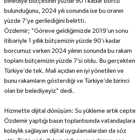
belediye bütçesinin yüzde 90’ı kadar borcu
bulunduğunu, 2024 yılı sonunda ise bu oranın
yüzde 7’ye gerilediğini belirtti.
Özdemir; "Göreve geldiğimizde 2019’un sonu
itibariyle 1 yıllık bütçemizin yüzde 90’ı kadar
borcumuz varken 2024 yılının sonunda bu rakam
toplam bütçemizin yüzde 7’si oldu. Bu gerçekten
Türkiye’de tek. Mali açıdan en iyi yönetilen ve
bunu rakamların gösterdiği ve Türkiye’de birinci
olan bir belediyeyiz" dedi.
Hizmette dijital dönüşüm: Su yükleme artık cepte
Özdemir yaptığı basın toplantısında vatandaşlara
kolaylık sağlayan dijital uygulamalardan da söz