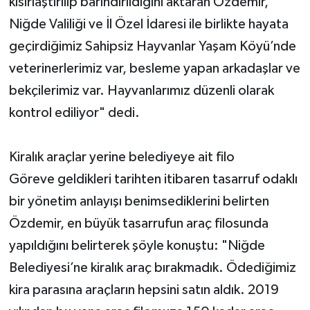
kısırlaştırılıp barındırıldığını aktaran Özdemir, "
Niğde Valiliği ve İl Özel İdaresi ile birlikte hayata
geçirdiğimiz Sahipsiz Hayvanlar Yaşam Köyü’nde
veterinerlerimiz var, besleme yapan arkadaşlar ve
bekçilerimiz var. Hayvanlarımız düzenli olarak
kontrol ediliyor" dedi.
Kiralık araçlar yerine belediyeye ait filo
Göreve geldikleri tarihten itibaren tasarruf odaklı
bir yönetim anlayışı benimsediklerini belirten
Özdemir, en büyük tasarrufun araç filosunda
yapıldığını belirterek şöyle konuştu: "Niğde
Belediyesi’ne kiralık araç bırakmadık. Ödediğimiz
kira parasına araçların hepsini satın aldık. 2019