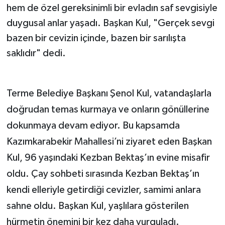
hem de özel gereksinimli bir evladın saf sevgisiyle
duygusal anlar yaşadı. Başkan Kul, "Gerçek sevgi
bazen bir cevizin içinde, bazen bir sarılışta
saklıdır" dedi.
Terme Belediye Başkanı Şenol Kul, vatandaşlarla
doğrudan temas kurmaya ve onların gönüllerine
dokunmaya devam ediyor. Bu kapsamda
Kazımkarabekir Mahallesi’ni ziyaret eden Başkan
Kul, 96 yaşındaki Kezban Bektaş’ın evine misafir
oldu. Çay sohbeti sırasında Kezban Bektaş’ın
kendi elleriyle getirdiği cevizler, samimi anlara
sahne oldu. Başkan Kul, yaşlılara gösterilen
hürmetin önemini bir kez daha vurguladı.