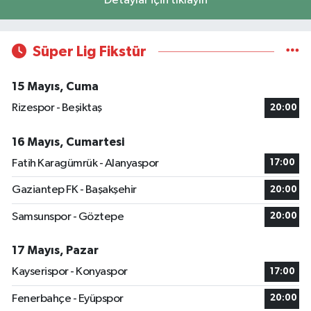
Detaylar için tıklayın
Süper Lig Fikstür
15 Mayıs, Cuma
Rizespor - Beşiktaş
20:00
16 Mayıs, Cumartesi
Fatih Karagümrük - Alanyaspor
17:00
Gaziantep FK - Başakşehir
20:00
Samsunspor - Göztepe
20:00
17 Mayıs, Pazar
Kayserispor - Konyaspor
17:00
Fenerbahçe - Eyüpspor
20:00