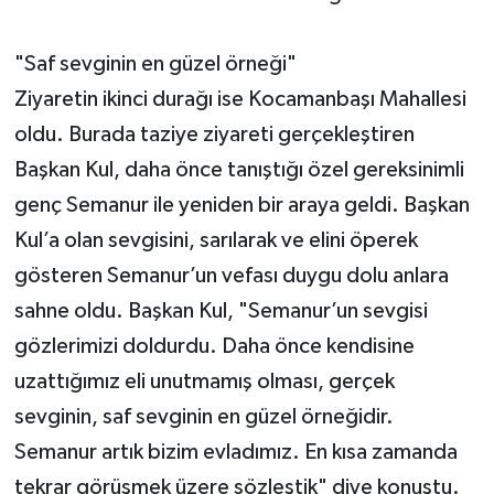
"Saf sevginin en güzel örneği"
Ziyaretin ikinci durağı ise Kocamanbaşı Mahallesi
oldu. Burada taziye ziyareti gerçekleştiren
Başkan Kul, daha önce tanıştığı özel gereksinimli
genç Semanur ile yeniden bir araya geldi. Başkan
Kul’a olan sevgisini, sarılarak ve elini öperek
gösteren Semanur’un vefası duygu dolu anlara
sahne oldu. Başkan Kul, "Semanur’un sevgisi
gözlerimizi doldurdu. Daha önce kendisine
uzattığımız eli unutmamış olması, gerçek
sevginin, saf sevginin en güzel örneğidir.
Semanur artık bizim evladımız. En kısa zamanda
tekrar görüşmek üzere sözleştik" diye konuştu.