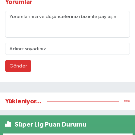
Yorumlar
Gönder
Yükleniyor...
Süper Lig Puan Durumu