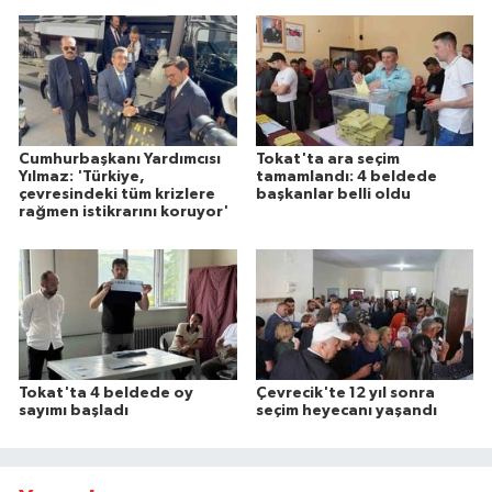
Cumhurbaşkanı Yardımcısı
Tokat'ta ara seçim
Yılmaz: 'Türkiye,
tamamlandı: 4 beldede
çevresindeki tüm krizlere
başkanlar belli oldu
rağmen istikrarını koruyor'
Tokat'ta 4 beldede oy
Çevrecik'te 12 yıl sonra
sayımı başladı
seçim heyecanı yaşandı