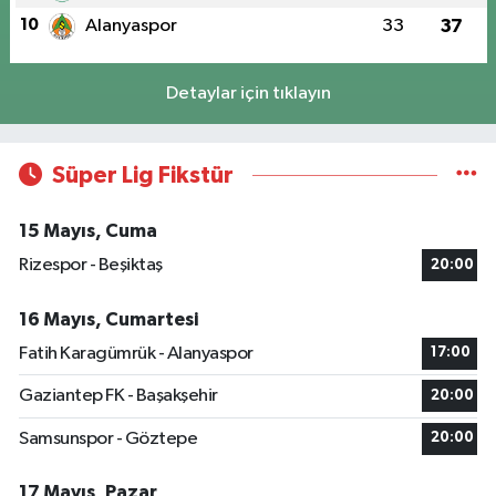
10
Alanyaspor
33
37
Detaylar için tıklayın
Süper Lig Fikstür
15 Mayıs, Cuma
Rizespor - Beşiktaş
20:00
16 Mayıs, Cumartesi
Fatih Karagümrük - Alanyaspor
17:00
Gaziantep FK - Başakşehir
20:00
Samsunspor - Göztepe
20:00
17 Mayıs, Pazar