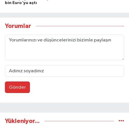
bin Euro'yu aştı
Yorumlar
Gönder
Yükleniyor...