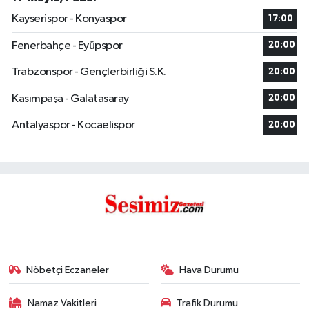
Kayserispor - Konyaspor
17:00
Fenerbahçe - Eyüpspor
20:00
Trabzonspor - Gençlerbirliği S.K.
20:00
Kasımpaşa - Galatasaray
20:00
Antalyaspor - Kocaelispor
20:00
Nöbetçi Eczaneler
Hava Durumu
Namaz Vakitleri
Trafik Durumu