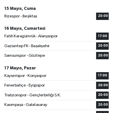
15 Mayıs, Cuma
Rizespor - Beşiktaş
20:00
16 Mayıs, Cumartesi
Fatih Karagümrük - Alanyaspor
17:00
Gaziantep FK - Başakşehir
20:00
Samsunspor - Göztepe
20:00
17 Mayıs, Pazar
Kayserispor - Konyaspor
17:00
Fenerbahçe - Eyüpspor
20:00
Trabzonspor - Gençlerbirliği S.K.
20:00
Kasımpaşa - Galatasaray
20:00