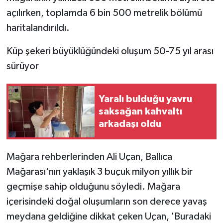
açılırken, toplamda 6 bin 500 metrelik bölümü
haritalandırıldı.
Küp şekeri büyüklüğündeki oluşum 50-75 yıl arası
sürüyor
Yaralı bulduğu yavru
saksağan kahvaltı
arkadaşı oldu
Mağara rehberlerinden Ali Uçan, Ballıca
Mağarası'nın yaklaşık 3 buçuk milyon yıllık bir
geçmişe sahip olduğunu söyledi. Mağara
içerisindeki doğal oluşumların son derece yavaş
meydana geldiğine dikkat çeken Uçan, 'Buradaki