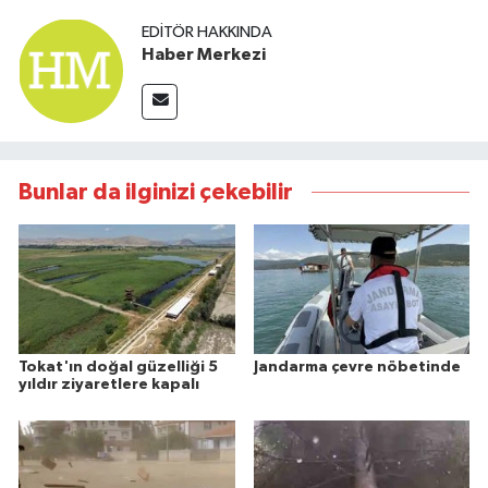
EDITÖR HAKKINDA
Haber Merkezi
Bunlar da ilginizi çekebilir
Tokat'ın doğal güzelliği 5
Jandarma çevre nöbetinde
yıldır ziyaretlere kapalı