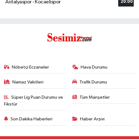
Antalyaspor - Kocaelispor
20:00
Nöbetçi Eczaneler
Hava Durumu
Namaz Vakitleri
Trafik Durumu
Süper Lig Puan Durumu ve
Tüm Manşetler
Fikstür
Son Dakika Haberleri
Haber Arşivi