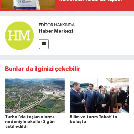
EDITÖR HAKKINDA
Haber Merkezi
Bunlar da ilginizi çekebilir
Turhal'da taşkın alarmı
Bilim ve tarım Tokat'ta
nedeniyle okullar 3 gün
buluştu
tatil edildi