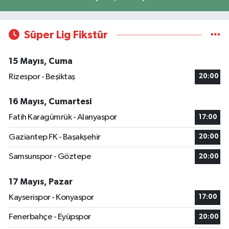
Süper Lig Fikstür
15 Mayıs, Cuma
Rizespor - Beşiktaş
20:00
16 Mayıs, Cumartesi
Fatih Karagümrük - Alanyaspor
17:00
Gaziantep FK - Başakşehir
20:00
Samsunspor - Göztepe
20:00
17 Mayıs, Pazar
Kayserispor - Konyaspor
17:00
Fenerbahçe - Eyüpspor
20:00