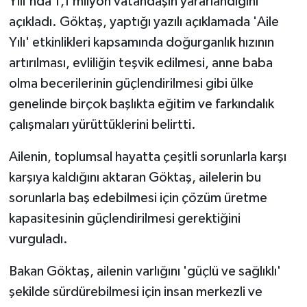
Yılı'nda 1,1 milyon vatandaşın yararlandığını
açıkladı. Göktaş, yaptığı yazılı açıklamada 'Aile
Yılı' etkinlikleri kapsamında doğurganlık hızının
artırılması, evliliğin teşvik edilmesi, anne baba
olma becerilerinin güçlendirilmesi gibi ülke
genelinde birçok başlıkta eğitim ve farkındalık
çalışmaları yürüttüklerini belirtti.
Ailenin, toplumsal hayatta çeşitli sorunlarla karşı
karşıya kaldığını aktaran Göktaş, ailelerin bu
sorunlarla baş edebilmesi için çözüm üretme
kapasitesinin güçlendirilmesi gerektiğini
vurguladı.
Bakan Göktaş, ailenin varlığını 'güçlü ve sağlıklı'
şekilde sürdürebilmesi için insan merkezli ve