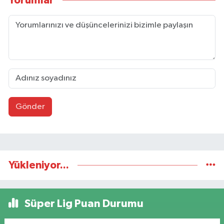
Yorumlar
Gönder
Yükleniyor...
Süper Lig Puan Durumu