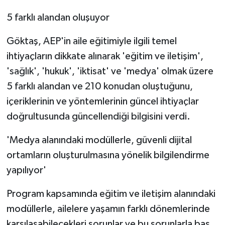
5 farklı alandan oluşuyor
Göktaş, AEP'in aile eğitimiyle ilgili temel
ihtiyaçların dikkate alınarak 'eğitim ve iletişim',
'sağlık', 'hukuk', 'iktisat' ve 'medya' olmak üzere
5 farklı alandan ve 210 konudan oluştuğunu,
içeriklerinin ve yöntemlerinin güncel ihtiyaçlar
doğrultusunda güncellendiği bilgisini verdi.
'Medya alanındaki modüllerle, güvenli dijital
ortamların oluşturulmasına yönelik bilgilendirme
yapılıyor'
Program kapsamında eğitim ve iletişim alanındaki
modüllerle, ailelere yaşamın farklı dönemlerinde
karşılaşabilecekleri sorunlar ve bu sorunlarla baş