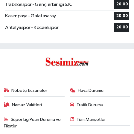
Trabzonspor - Gençlerbirliği S.K.
20:00
Kasımpaşa - Galatasaray
20:00
Antalyaspor - Kocaelispor
20:00
Nöbetçi Eczaneler
Hava Durumu
Namaz Vakitleri
Trafik Durumu
Süper Lig Puan Durumu ve
Tüm Manşetler
Fikstür