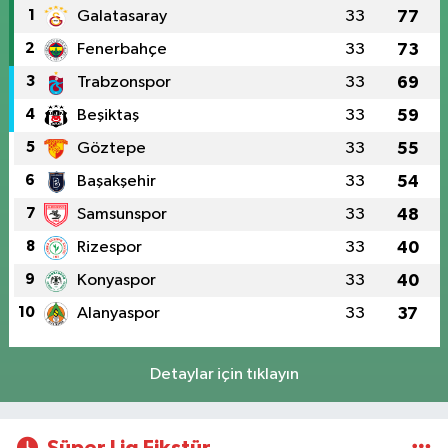
1
Galatasaray
33
77
2
Fenerbahçe
33
73
3
Trabzonspor
33
69
4
Beşiktaş
33
59
5
Göztepe
33
55
6
Başakşehir
33
54
7
Samsunspor
33
48
8
Rizespor
33
40
9
Konyaspor
33
40
10
Alanyaspor
33
37
Detaylar için tıklayın