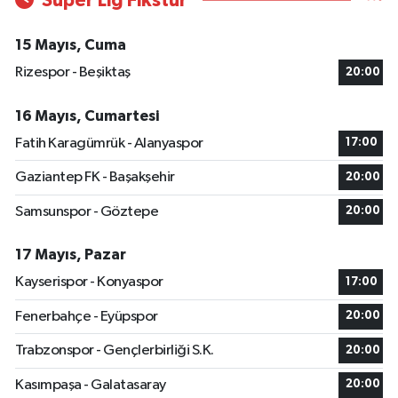
Süper Lig Fikstür
15 Mayıs, Cuma
Rizespor - Beşiktaş
20:00
16 Mayıs, Cumartesi
Fatih Karagümrük - Alanyaspor
17:00
Gaziantep FK - Başakşehir
20:00
Samsunspor - Göztepe
20:00
17 Mayıs, Pazar
Kayserispor - Konyaspor
17:00
Fenerbahçe - Eyüpspor
20:00
Trabzonspor - Gençlerbirliği S.K.
20:00
Kasımpaşa - Galatasaray
20:00