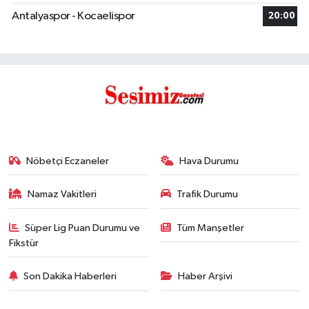
Antalyaspor - Kocaelispor
20:00
Nöbetçi Eczaneler
Hava Durumu
Namaz Vakitleri
Trafik Durumu
Süper Lig Puan Durumu ve
Tüm Manşetler
Fikstür
Son Dakika Haberleri
Haber Arşivi