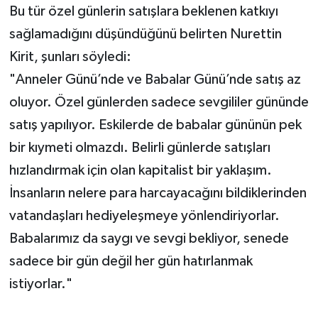
Bu tür özel günlerin satışlara beklenen katkıyı
sağlamadığını düşündüğünü belirten Nurettin
Kirit, şunları söyledi:
"Anneler Günü’nde ve Babalar Günü’nde satış az
oluyor. Özel günlerden sadece sevgililer gününde
satış yapılıyor. Eskilerde de babalar gününün pek
bir kıymeti olmazdı. Belirli günlerde satışları
hızlandırmak için olan kapitalist bir yaklaşım.
İnsanların nelere para harcayacağını bildiklerinden
vatandaşları hediyeleşmeye yönlendiriyorlar.
Babalarımız da saygı ve sevgi bekliyor, senede
sadece bir gün değil her gün hatırlanmak
istiyorlar."