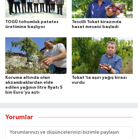
TOGÜ tohumluk patates
Tescilli Tokat kirazında
üretimine başlıyor
hasat mesaisi başladı
Koruma altında olan
Tokat'ta aşırı yağış kirazı
akzambaklardan elde
vurdu
edilen yağının litre fiyatı 5
bin Euro'yu aştı
Yorumlar