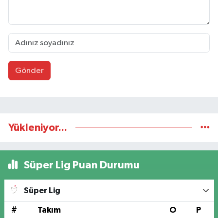
Gönder
Yükleniyor...
Süper Lig Puan Durumu
Süper Lig
#
Takım
O
P