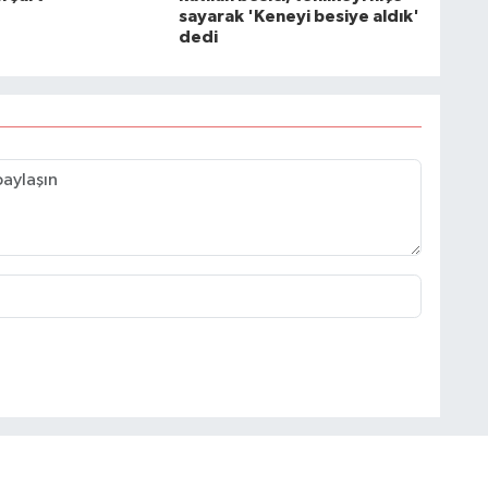
sayarak 'Keneyi besiye aldık'
dedi