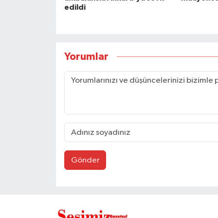
edildi
Yorumlar
Gönder