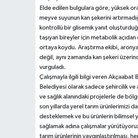
Elde edilen bulgulara göre, yüksek o
meyve suyunun kan şekerini artırmadığı
kontrollü bir glisemik yanıt oluşturduğ
taşıyan bireyler için metabolik açıdan d
ortaya koydu. Araştırma ekibi, aronyan
değil, aynı zamanda kan şekeri üzerind
vurguladı.
Çalışmayla ilgili bilgi veren Akçaaba
Belediyesi olarak sadece şehircilik ve 
ve sağlık alanındaki projelerle de bö
son yıllarda yerel tarım ürünlerimizi d
desteklemek ve bu ürünlerin bilimsel 
sağlamak adına çalışmalar yürütüyoru
tarım ürünlerinin yaygınlaştırılması, 