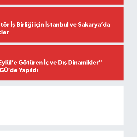
r İş Birliği için İstanbul ve Sakarya’da
ler
Eylül’e Götüren İç ve Dış Dinamikler"
GÜ’de Yapıldı