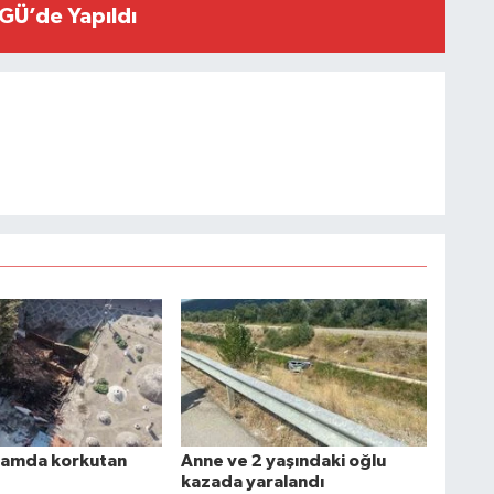
GÜ’de Yapıldı
mamda korkutan
Anne ve 2 yaşındaki oğlu
kazada yaralandı