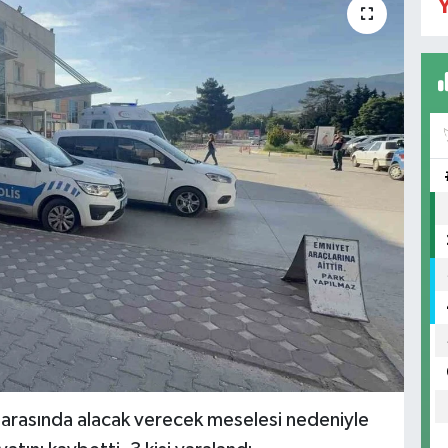
Y
ı arasında alacak verecek meselesi nedeniyle