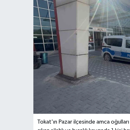
Spor
Teknoloji
Tokat Haberleri
Yaşam
Tokat'ın Pazar ilçesinde amca oğullar