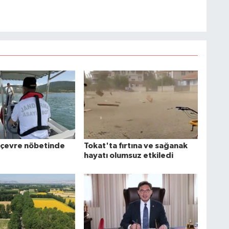
çevre nöbetinde
Tokat'ta fırtına ve sağanak
hayatı olumsuz etkiledi