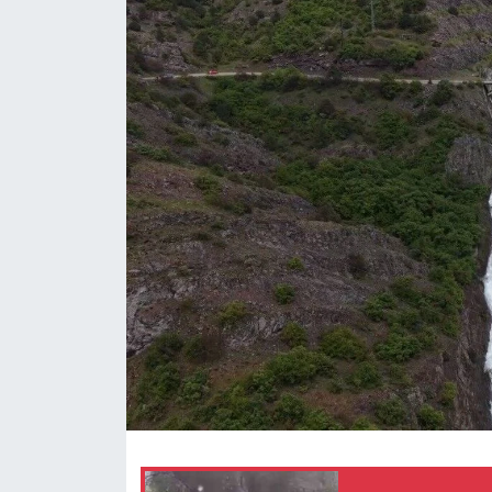
Spor
Teknoloji
Tokat Haberleri
Yaşam