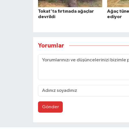
Tokat'ta fırtınada ağaçlar
Ağaç tüne
devrildi
ediyor
Yorumlar
Gönder