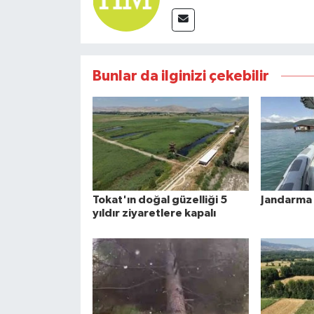
Bunlar da ilginizi çekebilir
Tokat'ın doğal güzelliği 5
Jandarma 
yıldır ziyaretlere kapalı