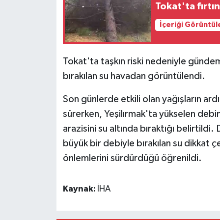
Tokat'ta fırtı
İçeriği Görüntül
Tokat'ta taşkın riski nedeniyle günde
bırakılan su havadan görüntülendi.
Son günlerde etkili olan yağışların ar
sürerken, Yeşilırmak'ta yükselen debin
arazisini su altında bıraktığı belirtil
büyük bir debiyle bırakılan su dikkat ç
önlemlerini sürdürdüğü öğrenildi.
Kaynak:
İHA