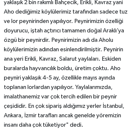
yaklaşık 2 bin rakımlı Bahçecik, Erikli, Kavraz yani
Aho dediğimiz köylülerimiz tarafından sadece tuz
ve lor peynirinden yapılıyor. Peynirimizin özelliği
doyurucu, iştah açtırıcı tamamen doğal Araklı’ya
özgü bir peynirdir. Peynirimizin adı da Aholu
köylülerimizin adından esinlendirilmiştir. Peynirin
ana yeri Erikli, Kavraz, Salarut yaylaları. Eskiden
buralarda hayvancılık boldu, üretim çoktu. Aho
peyniri yaklaşık 4-5 ay, özellikle mayıs ayında
toplanan lorlardan yapılıyor. Yaylalarımızda,
imalathanemiz var çok tercih edilen bir peynir
çeşididir. En çok sipariş aldığımız yerler İstanbul,
Ankara, İzmir tarafları ancak genelde yöremizin
insanı daha çok tüketiyor" dedi.