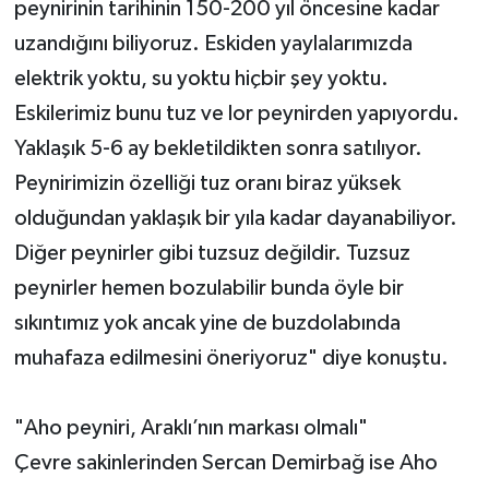
peynirinin tarihinin 150-200 yıl öncesine kadar
uzandığını biliyoruz. Eskiden yaylalarımızda
elektrik yoktu, su yoktu hiçbir şey yoktu.
Eskilerimiz bunu tuz ve lor peynirden yapıyordu.
Yaklaşık 5-6 ay bekletildikten sonra satılıyor.
Peynirimizin özelliği tuz oranı biraz yüksek
olduğundan yaklaşık bir yıla kadar dayanabiliyor.
Diğer peynirler gibi tuzsuz değildir. Tuzsuz
peynirler hemen bozulabilir bunda öyle bir
sıkıntımız yok ancak yine de buzdolabında
muhafaza edilmesini öneriyoruz" diye konuştu.
"Aho peyniri, Araklı’nın markası olmalı"
Çevre sakinlerinden Sercan Demirbağ ise Aho