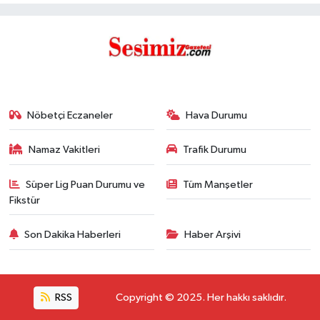
Nöbetçi Eczaneler
Hava Durumu
Namaz Vakitleri
Trafik Durumu
Süper Lig Puan Durumu ve
Tüm Manşetler
Fikstür
Son Dakika Haberleri
Haber Arşivi
RSS
Copyright © 2025. Her hakkı saklıdır.