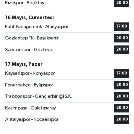
Rizespor - Beşiktaş
20:00
16 Mayıs, Cumartesi
Fatih Karagümrük - Alanyaspor
17:00
Gaziantep FK - Başakşehir
20:00
Samsunspor - Göztepe
20:00
17 Mayıs, Pazar
Kayserispor - Konyaspor
17:00
Fenerbahçe - Eyüpspor
20:00
Trabzonspor - Gençlerbirliği S.K.
20:00
Kasımpaşa - Galatasaray
20:00
Antalyaspor - Kocaelispor
20:00