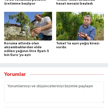
üretimine başlıyor
hasat mesaisi başladı
Koruma altında olan
Tokat'ta aşırı yağış kirazı
akzambaklardan elde
vurdu
edilen yağının litre fiyatı 5
bin Euro'yu aştı
Yorumlar