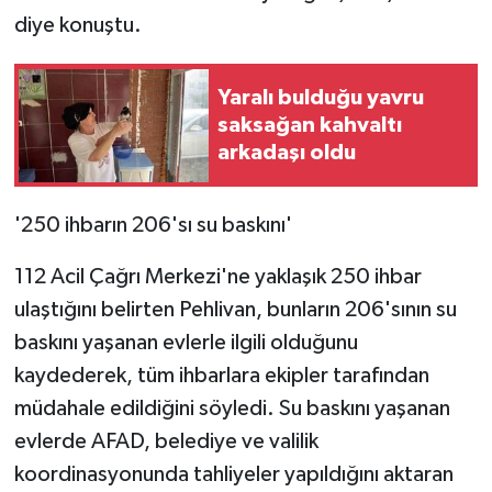
diye konuştu.
Yaralı bulduğu yavru
saksağan kahvaltı
arkadaşı oldu
'250 ihbarın 206'sı su baskını'
112 Acil Çağrı Merkezi'ne yaklaşık 250 ihbar
ulaştığını belirten Pehlivan, bunların 206'sının su
baskını yaşanan evlerle ilgili olduğunu
kaydederek, tüm ihbarlara ekipler tarafından
müdahale edildiğini söyledi. Su baskını yaşanan
evlerde AFAD, belediye ve valilik
koordinasyonunda tahliyeler yapıldığını aktaran