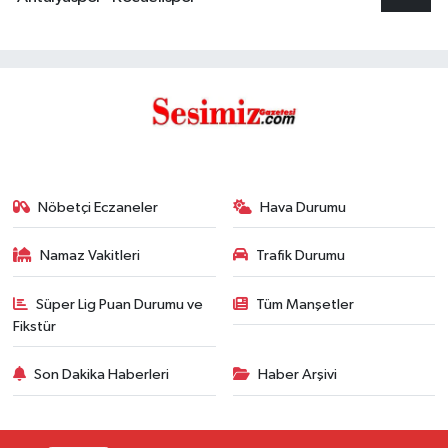
Nöbetçi Eczaneler
Hava Durumu
Namaz Vakitleri
Trafik Durumu
Süper Lig Puan Durumu ve
Tüm Manşetler
Fikstür
Son Dakika Haberleri
Haber Arşivi