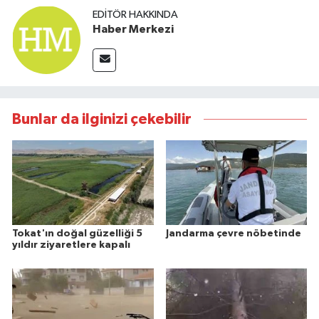
EDITÖR HAKKINDA
Haber Merkezi
Bunlar da ilginizi çekebilir
Tokat'ın doğal güzelliği 5
Jandarma çevre nöbetinde
yıldır ziyaretlere kapalı