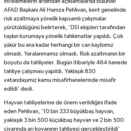
İncelemelerin ardından açıklamalarda bulunan
AFAD Başkanı Ali Hamza Pehlivan, kent genelinde
risk azaltmaya yönelik kapsamlı çalışmalar
yürütüldüğünü belirterek, 'DSİ ekipleri tarafından
taşkın korumaya yönelik tahkimatlar yapıldı. Çok
şükür bu ana kadar herhangi bir can kaybımız
olmadı. Yaralanmamız olmadı. Risk azaltmanın bir
boyutu da tahliyeler. Bugün itibariyle 464 hanede
tahliye çalışması yapıldı. Yaklaşık 850
vatandaşımız kamu misafirhanelerinde misafir
edildi' dedi.
Hayvan tahliyelerine de önem verildiğini ifade
eden Pehlivan, '10 bin 333 büyükbaş hayvan,
yaklaşık 3 bin 500 küçükbaş hayvan ve 2 bin 500
civarında arı kovanının tahliyesi gerçekleştirildi'