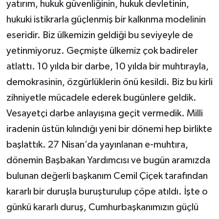
yatırım, hukuk güvenliğinin, hukuk devletinin,
hukuki istikrarla güçlenmiş bir kalkınma modelinin
eseridir. Biz ülkemizin geldiği bu seviyeyle de
yetinmiyoruz. Geçmişte ülkemiz çok badireler
atlattı. 10 yılda bir darbe, 10 yılda bir muhtırayla,
demokrasinin, özgürlüklerin önü kesildi. Biz bu kirli
zihniyetle mücadele ederek bugünlere geldik.
Vesayetçi darbe anlayışına geçit vermedik. Milli
iradenin üstün kılındığı yeni bir dönemi hep birlikte
başlattık. 27 Nisan’da yayınlanan e-muhtıra,
dönemin Başbakan Yardımcısı ve bugün aramızda
bulunan değerli başkanım Cemil Çiçek tarafından
kararlı bir duruşla buruşturulup çöpe atıldı. İşte o
günkü kararlı duruş, Cumhurbaşkanımızın güçlü