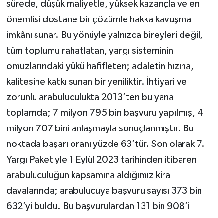
sürede, düşük maliyetle, yüksek kazançla ve en
önemlisi dostane bir çözümle hakka kavuşma
imkânı sunar. Bu yönüyle yalnızca bireyleri değil,
tüm toplumu rahatlatan, yargı sisteminin
omuzlarındaki yükü hafifleten; adaletin hızına,
kalitesine katkı sunan bir yeniliktir. İhtiyari ve
zorunlu arabuluculukta 2013’ten bu yana
toplamda; 7 milyon 795 bin başvuru yapılmış, 4
milyon 707 bini anlaşmayla sonuçlanmıştır. Bu
noktada başarı oranı yüzde 63’tür. Son olarak 7.
Yargı Paketiyle 1 Eylül 2023 tarihinden itibaren
arabuluculuğun kapsamına aldığımız kira
davalarında; arabulucuya başvuru sayısı 373 bin
632’yi buldu. Bu başvurulardan 131 bin 908’i