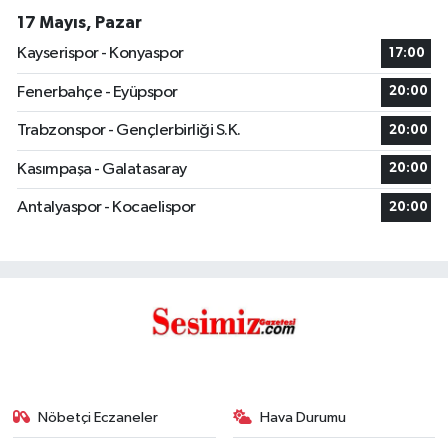
17 Mayıs, Pazar
Kayserispor - Konyaspor
17:00
Fenerbahçe - Eyüpspor
20:00
Trabzonspor - Gençlerbirliği S.K.
20:00
Kasımpaşa - Galatasaray
20:00
Antalyaspor - Kocaelispor
20:00
Nöbetçi Eczaneler
Hava Durumu