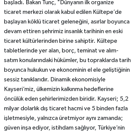
başladı. Bakan Tunç, "Dünyanın ilk organize
ticaret merkezi olarak kabul edilen Kültepe’de
başlayan köklü ticaret geleneğini, asırlar boyunca
devam ettiren şehrimiz insanlık tarihinin en eski
ticaret kültürlerinden birine sahiptir. Kültepe
tabletlerinde yer alan, borç, teminat ve alım-
satım konularındaki hükümler, bu topraklarda tarih
boyunca hukukun ve ekonominin el ele geliştiğinin
sessiz tanıklarıdır. Dinamik ekonomisiyle
Kayseri’miz, ülkemizin kalkınma hedeflerine
öncülük eden şehirlerimizden biridir. Kayseri; 5,2
milyar dolarlık dış ticaret hacmi ve 5 binden fazla
işletmesiyle, yalnızca üretmiyor aynı zamanda;
güven inşa ediyor, istihdam sağlıyor, Türkiye’nin