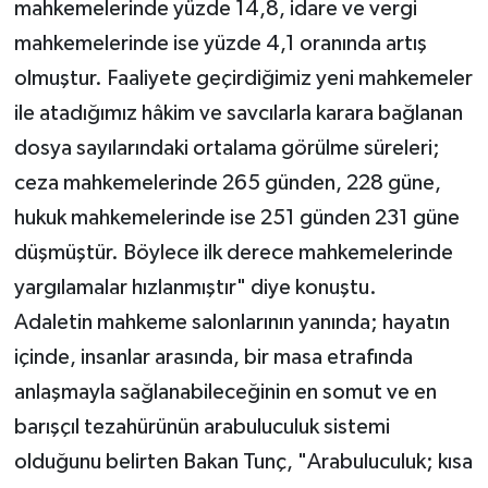
mahkemelerinde yüzde 14,8, idare ve vergi
mahkemelerinde ise yüzde 4,1 oranında artış
olmuştur. Faaliyete geçirdiğimiz yeni mahkemeler
ile atadığımız hâkim ve savcılarla karara bağlanan
dosya sayılarındaki ortalama görülme süreleri;
ceza mahkemelerinde 265 günden, 228 güne,
hukuk mahkemelerinde ise 251 günden 231 güne
düşmüştür. Böylece ilk derece mahkemelerinde
yargılamalar hızlanmıştır" diye konuştu.
Adaletin mahkeme salonlarının yanında; hayatın
içinde, insanlar arasında, bir masa etrafında
anlaşmayla sağlanabileceğinin en somut ve en
barışçıl tezahürünün arabuluculuk sistemi
olduğunu belirten Bakan Tunç, "Arabuluculuk; kısa