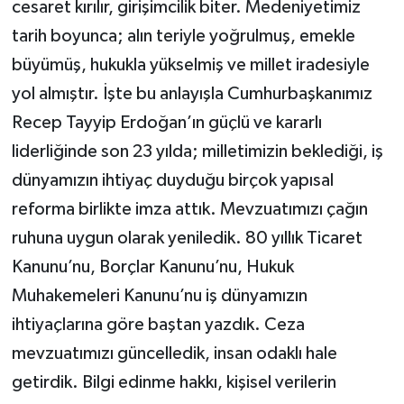
cesaret kırılır, girişimcilik biter. Medeniyetimiz
tarih boyunca; alın teriyle yoğrulmuş, emekle
büyümüş, hukukla yükselmiş ve millet iradesiyle
yol almıştır. İşte bu anlayışla Cumhurbaşkanımız
Recep Tayyip Erdoğan’ın güçlü ve kararlı
liderliğinde son 23 yılda; milletimizin beklediği, iş
dünyamızın ihtiyaç duyduğu birçok yapısal
reforma birlikte imza attık. Mevzuatımızı çağın
ruhuna uygun olarak yeniledik. 80 yıllık Ticaret
Kanunu’nu, Borçlar Kanunu’nu, Hukuk
Muhakemeleri Kanunu’nu iş dünyamızın
ihtiyaçlarına göre baştan yazdık. Ceza
mevzuatımızı güncelledik, insan odaklı hale
getirdik. Bilgi edinme hakkı, kişisel verilerin