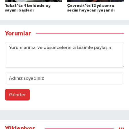
Tokat'ta 4 beldede oy
Çevrecik'te 12 yıl sonra
sayımı başladı
seçim heyecanı yaşandı
Yorumlar
Gönder
Yükleniyor...