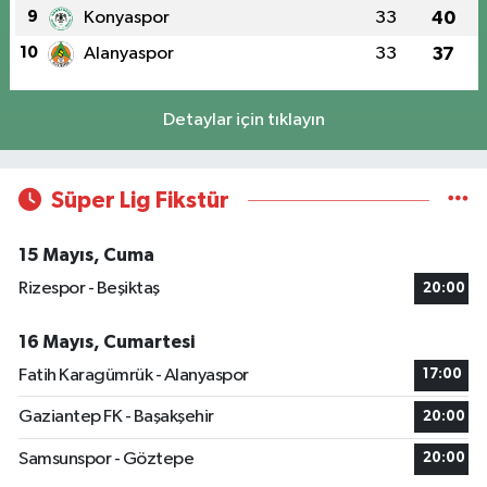
9
Konyaspor
33
40
10
Alanyaspor
33
37
Detaylar için tıklayın
Süper Lig Fikstür
15 Mayıs, Cuma
Rizespor - Beşiktaş
20:00
16 Mayıs, Cumartesi
Fatih Karagümrük - Alanyaspor
17:00
Gaziantep FK - Başakşehir
20:00
Samsunspor - Göztepe
20:00