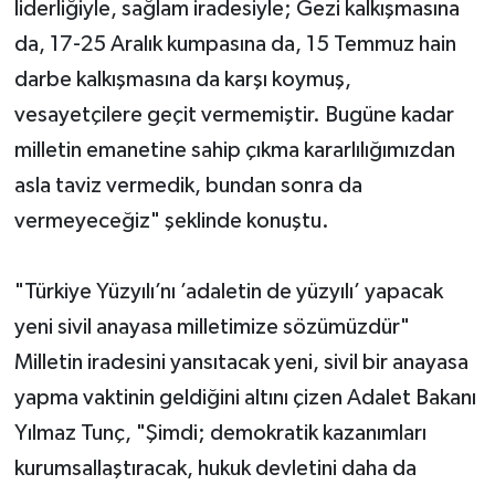
liderliğiyle, sağlam iradesiyle; Gezi kalkışmasına
da, 17-25 Aralık kumpasına da, 15 Temmuz hain
darbe kalkışmasına da karşı koymuş,
vesayetçilere geçit vermemiştir. Bugüne kadar
milletin emanetine sahip çıkma kararlılığımızdan
asla taviz vermedik, bundan sonra da
vermeyeceğiz" şeklinde konuştu.
"Türkiye Yüzyılı’nı ’adaletin de yüzyılı’ yapacak
yeni sivil anayasa milletimize sözümüzdür"
Milletin iradesini yansıtacak yeni, sivil bir anayasa
yapma vaktinin geldiğini altını çizen Adalet Bakanı
Yılmaz Tunç, "Şimdi; demokratik kazanımları
kurumsallaştıracak, hukuk devletini daha da