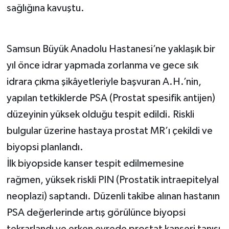
sağlığına kavuştu.
Samsun Büyük Anadolu Hastanesi’ne yaklaşık bir
yıl önce idrar yapmada zorlanma ve gece sık
idrara çıkma şikâyetleriyle başvuran A.H.’nin,
yapılan tetkiklerde PSA (Prostat spesifik antijen)
düzeyinin yüksek olduğu tespit edildi. Riskli
bulgular üzerine hastaya prostat MR’ı çekildi ve
biyopsi planlandı.
İlk biyopside kanser tespit edilmemesine
rağmen, yüksek riskli PIN (Prostatik intraepitelyal
neoplazi) saptandı. Düzenli takibe alınan hastanın
PSA değerlerinde artış görülünce biyopsi
tekrarlandı ve erken evrede prostat kanseri tanısı