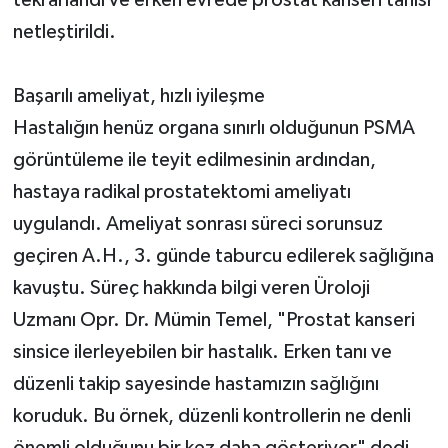
netleştirildi.
Başarılı ameliyat, hızlı iyileşme
Hastalığın henüz organa sınırlı olduğunun PSMA
görüntüleme ile teyit edilmesinin ardından,
hastaya radikal prostatektomi ameliyatı
uygulandı. Ameliyat sonrası süreci sorunsuz
geçiren A.H., 3. günde taburcu edilerek sağlığına
kavuştu. Süreç hakkında bilgi veren Üroloji
Uzmanı Opr. Dr. Mümin Temel, "Prostat kanseri
sinsice ilerleyebilen bir hastalık. Erken tanı ve
düzenli takip sayesinde hastamızın sağlığını
koruduk. Bu örnek, düzenli kontrollerin ne denli
önemli olduğunu bir kez daha gösteriyor" dedi.