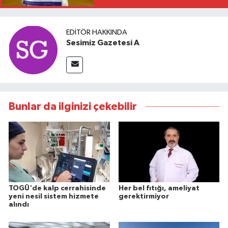
EDITÖR HAKKINDA
Sesimiz Gazetesi A
Bunlar da ilginizi çekebilir
TOGÜ'de kalp cerrahisinde
Her bel fıtığı, ameliyat
yeni nesil sistem hizmete
gerektirmiyor
alındı