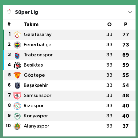
Süper Lig
#
Takım
O
P
1
Galatasaray
33
77
2
Fenerbahçe
33
73
3
Trabzonspor
33
69
4
Beşiktaş
33
59
5
Göztepe
33
55
6
Başakşehir
33
54
7
Samsunspor
33
48
8
Rizespor
33
40
9
Konyaspor
33
40
10
Alanyaspor
33
37