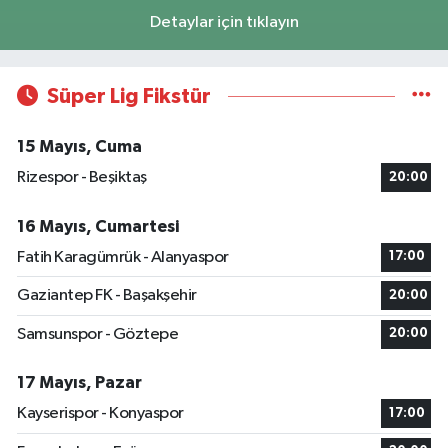
Detaylar için tıklayın
Süper Lig Fikstür
15 Mayıs, Cuma
Rizespor - Beşiktaş
20:00
16 Mayıs, Cumartesi
Fatih Karagümrük - Alanyaspor
17:00
Gaziantep FK - Başakşehir
20:00
Samsunspor - Göztepe
20:00
17 Mayıs, Pazar
Kayserispor - Konyaspor
17:00